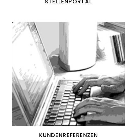
STELLENPORTAL
KUNDEN­REFERENZEN