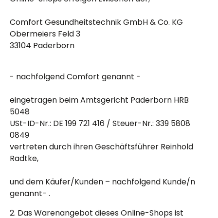
Comfort Gesundheitstechnik GmbH & Co. KG
Obermeiers Feld 3
33104 Paderborn
- nachfolgend Comfort genannt -
eingetragen beim Amtsgericht Paderborn HRB
5048
USt-ID-Nr.: DE 199 721 416 / Steuer-Nr.: 339 5808
0849
vertreten durch ihren Geschäftsführer Reinhold
Radtke,
und dem Käufer/Kunden – nachfolgend Kunde/n
genannt- .
2. Das Warenangebot dieses Online-Shops ist