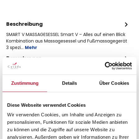
Beschreibung
SMART V MASSAGESESSEL Smart V – Alles auf einen Blick
Kombination aus Massagesessel und Fußmassagegerät
3 spezi…
Mehr
Bewertungen
Zustimmung
Details
Über Cookies
Diese Webseite verwendet Cookies
Produktgalerie überspringen
Related products
Wir verwenden Cookies, um Inhalte und Anzeigen zu
personalisieren, Funktionen für soziale Medien anbieten
braintronics® Kopfhörer S
zu können und die Zugriffe auf unsere Website zu
analysieren. Außerdem geben wir Informationen zu Ihrer