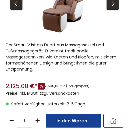
Der Smart V ist ein Duett aus Massagesessel und
Fußmassagegerät. Er vereint traditionelle
Massagetechniken, wie Kneten und Klopfen, mit einem
formschönenen Design und bringt Ihnen die purer
Entspannung.
2.125,00 €*
%
2.500,00 €*
(15% gespart)
Preise inkl. MwSt. zzgl. Versandkosten
Sofort verfügbar, Lieferzeit: 2-5 Tage
In den Warenkorb