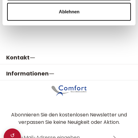
Ablehnen
Kontakt
Informationen
Abonnieren Sie den kostenlosen Newsletter und
verpassen Sie keine Neuigkeit oder Aktion.
E-Mail-Adresse*
↺