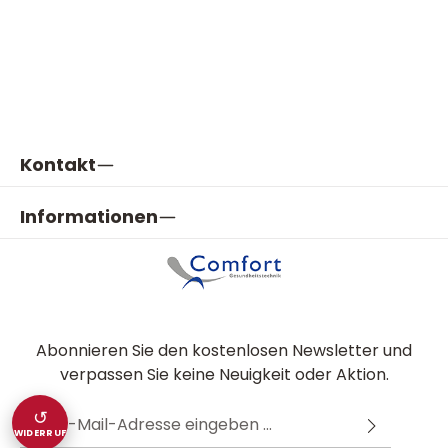
Kontakt
Informationen
Abonnieren Sie den kostenlosen Newsletter und
verpassen Sie keine Neuigkeit oder Aktion.
E-Mail-Adresse*
↺
WIDERRUF