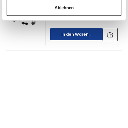
Ablehnen
Durchschnittliche Bewertung von 4
1.391,90 €*
In den Warenkorb