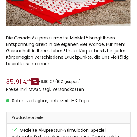
Die Casada Akupressurmatte MioMat® bringt Ihnen
Entspannung direkt in die eigenen vier Wände. Für mehr
Gesundheit in Ihrem Leben! Unser Körper besitzt in jeder
Körperregion verschiedene Druckpunkte, die uns vielfältig
beeinflussen können.
35,91 €*
%
39,90 €*
(10% gespart)
Preise inkl. MwSt. zzgl. Versandkosten
Sofort verfügbar, Lieferzeit: 1-3 Tage
Produktvorteile
Gezielte Akupressur-Stimulation: Speziell
geformte Spitzen aktivieren wichtige Druckpunkte